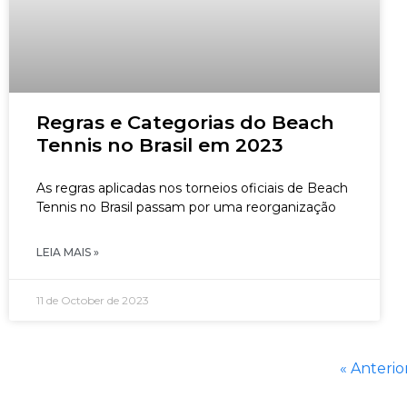
Regras e Categorias do Beach
Tennis no Brasil em 2023
As regras aplicadas nos torneios oficiais de Beach
Tennis no Brasil passam por uma reorganização
LEIA MAIS »
11 de October de 2023
« Anterio