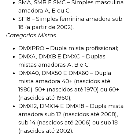
SMA, SMB E SMC – Simples masculina
amadora A, B ou C;
SF18 – Simples feminina amadora sub
18 (a partir de 2002).
Categorias Mistas
DMXPRO – Dupla mista profissional;
DMXA, DMXB E DMXC – Duplas
mistas amadoras A, B e C;
DMX40, DMX50 E DMX60 – Dupla
mista amadora 40+ (nascidos até
1980), 50+ (nascidos até 1970) ou 60+
(nascidos até 1960);
DMX12, DMX14 E DMX18 – Dupla mista
amadora sub 12 (nascidos até 2008),
sub 14 (nascidos até 2006) ou sub 18
(nascidos até 2002).