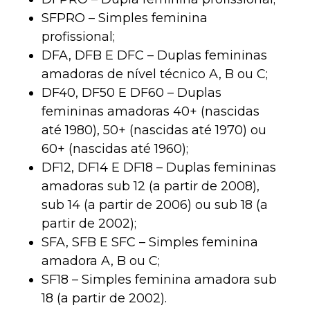
SFPRO – Simples feminina
profissional;
DFA, DFB E DFC – Duplas femininas
amadoras de nível técnico A, B ou C;
DF40, DF50 E DF60 – Duplas
femininas amadoras 40+ (nascidas
até 1980), 50+ (nascidas até 1970) ou
60+ (nascidas até 1960);
DF12, DF14 E DF18 – Duplas femininas
amadoras sub 12 (a partir de 2008),
sub 14 (a partir de 2006) ou sub 18 (a
partir de 2002);
SFA, SFB E SFC – Simples feminina
amadora A, B ou C;
SF18 – Simples feminina amadora sub
18 (a partir de 2002).