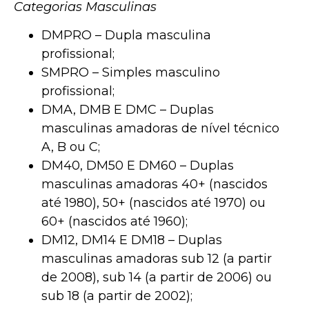
Categorias Masculinas
DMPRO – Dupla masculina
profissional;
SMPRO – Simples masculino
profissional;
DMA, DMB E DMC – Duplas
masculinas amadoras de nível técnico
A, B ou C;
DM40, DM50 E DM60 – Duplas
masculinas amadoras 40+ (nascidos
até 1980), 50+ (nascidos até 1970) ou
60+ (nascidos até 1960);
DM12, DM14 E DM18 – Duplas
masculinas amadoras sub 12 (a partir
de 2008), sub 14 (a partir de 2006) ou
sub 18 (a partir de 2002);