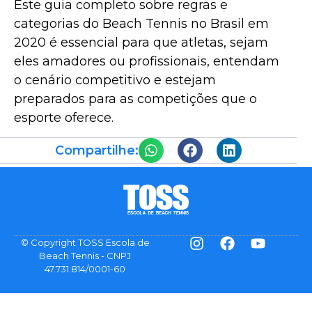
Este guia completo sobre regras e
categorias do Beach Tennis no Brasil em
2020 é essencial para que atletas, sejam
eles amadores ou profissionais, entendam
o cenário competitivo e estejam
preparados para as competições que o
esporte oferece.
Compartilhe:
© Copyright TOSS Escola de
Beach Tennis - CNPJ
47.731.814/0001-60