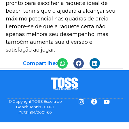
pronto para escolher a raquete ideal de
beach tennis que o ajudará a alcançar seu
máximo potencial nas quadras de areia.
Lembre-se de que a raquete certa não
apenas melhora seu desempenho, mas
também aumenta sua diversão e
satisfação ao jogar.
Compartilhe:
© Copyright TOSS Escola de
Beach Tennis - CNPJ
47.731.814/0001-60