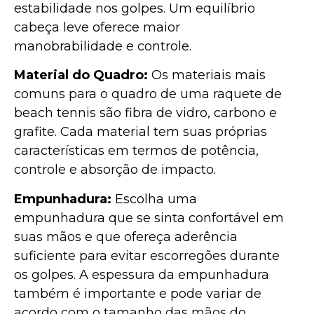
estabilidade nos golpes. Um equilíbrio
cabeça leve oferece maior
manobrabilidade e controle.
Material do Quadro:
Os materiais mais
comuns para o quadro de uma raquete de
beach tennis são fibra de vidro, carbono e
grafite. Cada material tem suas próprias
características em termos de potência,
controle e absorção de impacto.
Empunhadura:
Escolha uma
empunhadura que se sinta confortável em
suas mãos e que ofereça aderência
suficiente para evitar escorregões durante
os golpes. A espessura da empunhadura
também é importante e pode variar de
acordo com o tamanho das mãos do