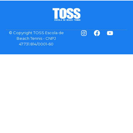
© Copyright TOSS Escola de
Beach Tennis - CNPJ
47.731.814/0001-60