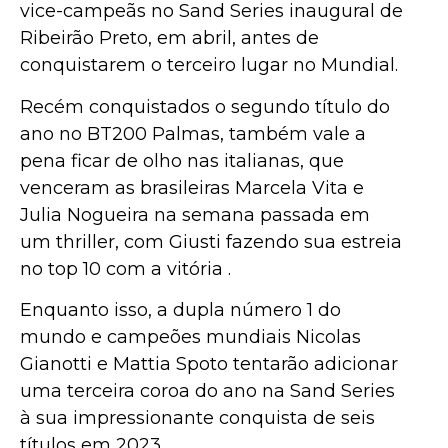
vice-campeãs no Sand Series inaugural de
Ribeirão Preto, em abril, antes de
conquistarem o terceiro lugar no Mundial.
Recém conquistados o segundo título do
ano no BT200 Palmas, também vale a
pena ficar de olho nas italianas, que
venceram as brasileiras Marcela Vita e
Julia Nogueira na semana passada em
um thriller, com Giusti fazendo sua estreia
no top 10 com a vitória .
Enquanto isso, a dupla número 1 do
mundo e campeões mundiais Nicolas
Gianotti e Mattia Spoto tentarão adicionar
uma terceira coroa do ano na Sand Series
à sua impressionante conquista de seis
títulos em 2023.