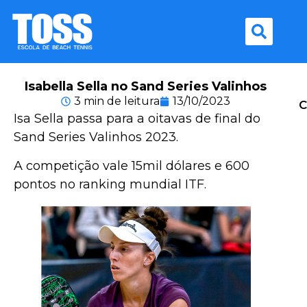
Isabella Sella no Sand Series Valinhos
3 min de leitura
13/10/2023
C
Isa Sella passa para a oitavas de final do
Sand Series Valinhos 2023.
A competição vale 15mil dólares e 600
pontos no ranking mundial ITF.