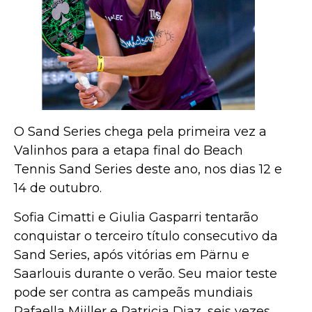
O Sand Series chega pela primeira vez a
Valinhos para a etapa final do Beach
Tennis Sand Series deste ano, nos dias 12 e
14 de outubro.
Sofia Cimatti e Giulia Gasparri tentarão
conquistar o terceiro título consecutivo da
Sand Series, após vitórias em Pärnu e
Saarlouis durante o verão. Seu maior teste
pode ser contra as campeãs mundiais
Rafaella Miiller e Patricia Diaz, seis vezes