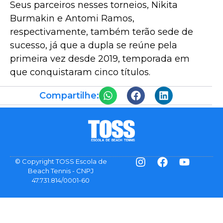
Seus parceiros nesses torneios, Nikita
Burmakin e Antomi Ramos,
respectivamente, também terão sede de
sucesso, já que a dupla se reúne pela
primeira vez desde 2019, temporada em
que conquistaram cinco títulos.
Compartilhe:
© Copyright TOSS Escola de
Beach Tennis - CNPJ
47.731.814/0001-60