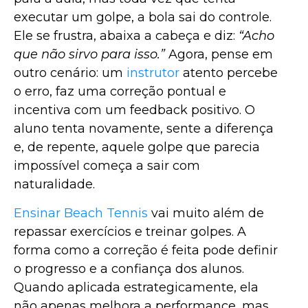
executar um golpe, a bola sai do controle.
Ele se frustra, abaixa a cabeça e diz:
“Acho
que não sirvo para isso.”
Agora, pense em
outro cenário: um
instrutor
atento percebe
o erro, faz uma correção pontual e
incentiva com um feedback positivo. O
aluno tenta novamente, sente a diferença
e, de repente, aquele golpe que parecia
impossível começa a sair com
naturalidade.
Ensinar Beach Tennis
vai muito além de
repassar exercícios e treinar golpes. A
forma como a correção é feita pode definir
o progresso e a confiança dos alunos.
Quando aplicada estrategicamente, ela
não apenas melhora a performance, mas