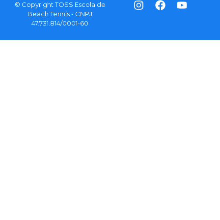
© Copyright TOSS Escola de
Beach Tennis - CNPJ
47.731.814/0001-60