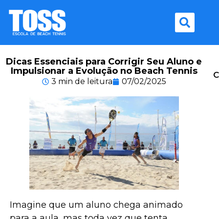
Dicas Essenciais para Corrigir Seu Aluno e
Impulsionar a Evolução no Beach Tennis
C
3 min de leitura
07/02/2025
Imagine que um aluno chega animado
para a aula, mas toda vez que tenta