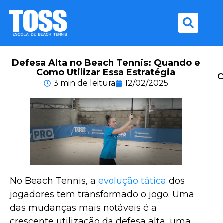
Defesa Alta no Beach Tennis: Quando e
Como Utilizar Essa Estratégia
C
3 min de leitura
12/02/2025
No Beach Tennis, a
evolução tática
dos
jogadores tem transformado o jogo. Uma
das mudanças mais notáveis é a
crescente utilização da defesa alta, uma