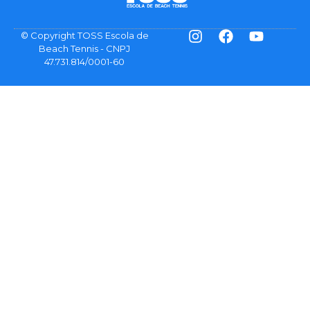
© Copyright TOSS Escola de
Beach Tennis - CNPJ
47.731.814/0001-60