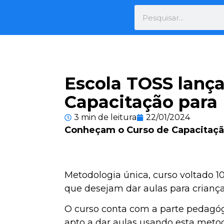
Escola TOSS lança
Capacitação para 
3 min de leitura
22/01/2024
Conheçam o Curso de Capacitação
Metodologia única, curso voltado 1
que desejam dar aulas para crianças
O curso conta com a parte pedagógic
apto a dar aulas usando esta metod