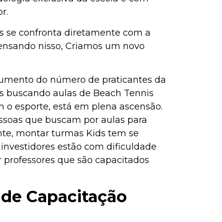
r.
s se confronta diretamente com a
 Pensando nisso, Criamos um novo
aumento do número de praticantes da
s buscando aulas de Beach Tennis
m o esporte, está em plena ascensão.
essoas que buscam por aulas para
te, montar turmas Kids tem se
nvestidores estão com dificuldade
r professores que são capacitados
de Capacitação