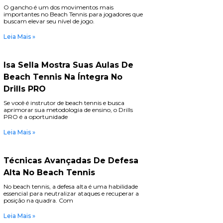
O gancho é um dos movimentos mais
importantes no Beach Tennis para jogadores que
buscam elevar seu nível de jogo.
Leia Mais »
Isa Sella Mostra Suas Aulas De
Beach Tennis Na Íntegra No
Drills PRO
Se você é instrutor de beach tennis e busca
aprimorar sua metodologia de ensino, o Drills
PRO é a oportunidade
Leia Mais »
Técnicas Avançadas De Defesa
Alta No Beach Tennis
No beach tennis, a defesa alta é uma habilidade
essencial para neutralizar ataques e recuperar a
posição na quadra. Com
Leia Mais »