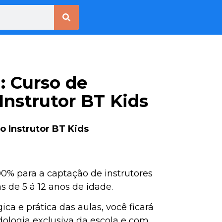
: Curso de
Instrutor BT Kids
 Instrutor BT Kids
00% para a captação de instrutores
 de 5 á 12 anos de idade.
a e prática das aulas, você ficará
ologia exclusiva da escola e com