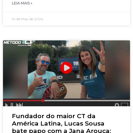
LEIA MAIS »
14 de May de 2024
Fundador do maior CT da
América Latina, Lucas Sousa
bate papo com a Jana Arouca: